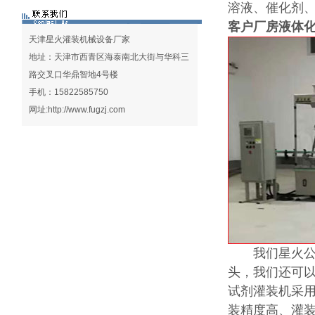
溶液、催化剂
客户厂房液体
天津星火灌装机械设备厂家
地址：天津市西青区海泰南北大街与华科三
路交叉口华鼎智地4号楼
手机：15822585750
网址:
http://www.fugzj.com
我们星火公司
头，我们还可以
试剂灌装机采
装精度高、灌