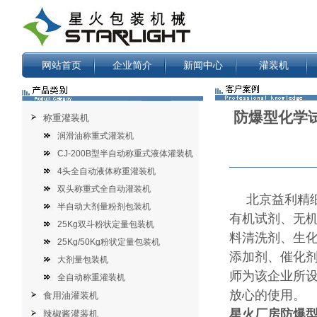
网站首页
企业简介
新闻中心
灌装机
防爆型化学
称重灌装机
润滑油称重式灌装机
CJ-200B型半自动称重式液体灌装机
4头全自动液体称重灌装机
双头称重式全自动灌装机
北京益利精
半自动大剂量粉剂包装机
有机试剂、无
25Kg双斗粉状定量包装机
料清洗剂、生
25Kg/50Kg粉状定量包装机
添加剂、催化
大剂量包装机
师为该企业所
全自动称重灌装机
放心的使用。
食用油灌装机
星火厂房防爆
辣椒酱灌装机