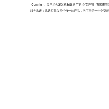
Copyright 天津星火灌装机械设备厂家
免责声明
石家庄
灌
服务承诺：凡购买我公司任何一款产品，均可享受一年免费维修，终