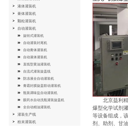
液体灌装机
膏体灌装机
颗粒灌装机
自动灌装机
旋转式灌装机
自动灌装封尾机
自动膏体灌装机
自动液体灌装机
直线型黄油灌装机
自流式灌装旋盖线
防冻液全自动灌装机
膏霜封膜旋盖联动灌装机
瓶装调味盐自动灌装机
北京益利精细
眼药水自动洗瓶灌装旋盖机
全自动精油灌装机
爆型化学试剂
灌装生产线
等设备组成，
粉末灌装机
剂、助剂、甘