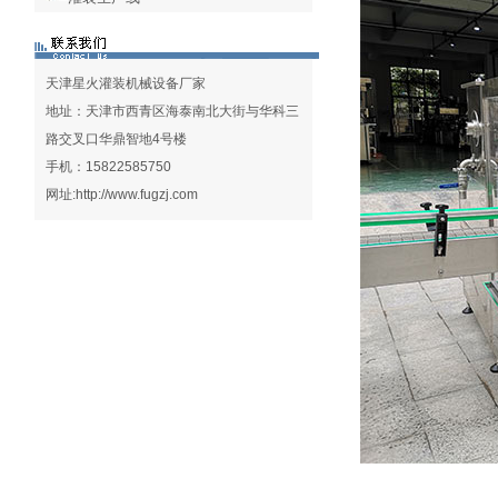
天津星火灌装机械设备厂家
地址：天津市西青区海泰南北大街与华科三
路交叉口华鼎智地4号楼
手机：15822585750
网址:
http://www.fugzj.com