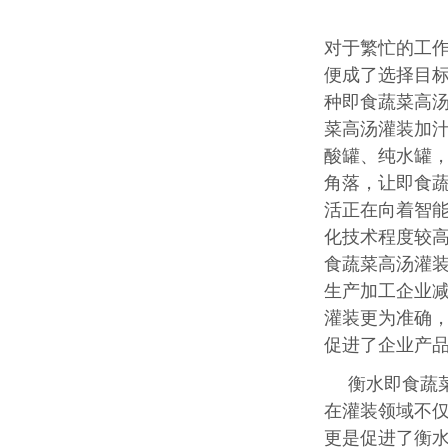
对于繁忙的工
便成了选择目
种即食蔬菜高
菜高汤灌装加汁
酸罐、纯水罐
角落，让即食
活正在向着智
化技术程度较
食蔬菜高汤灌
生产加工企业
灌装更为准确
促进了企业产
衡水即食蔬
在灌装领域不
更是促进了衡