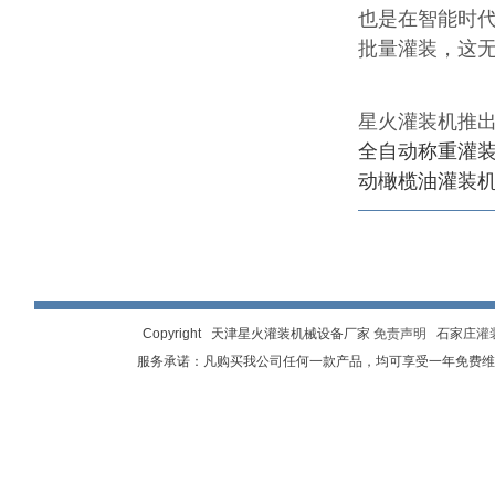
也是在智能时
批量灌装，这
星火灌装机推
全自动称重灌
动橄榄油灌装
Copyright 天津星火灌装机械设备厂家
免责声明
石家庄
灌
服务承诺：凡购买我公司任何一款产品，均可享受一年免费维修，终