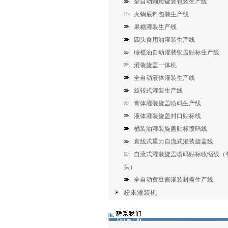
全自动颗粒罐装包装生产线
火锅底料包装生产线
果糖灌装生产线
四头食用油灌装生产线
橄榄油自动灌装锁盖贴标生产线
灌装旋盖一体机
全自动液体灌装生产线
旋转式灌装生产线
膏体灌装旋盖喷码生产线
液体灌装旋盖封口贴标线
桶装油灌装旋盖贴标喷码线
直线式重力自流式灌装旋盖线
自流式灌装旋盖喷码贴标收缩线（
头）
全自动黄豆酱灌装封盖生产线
粉末灌装机