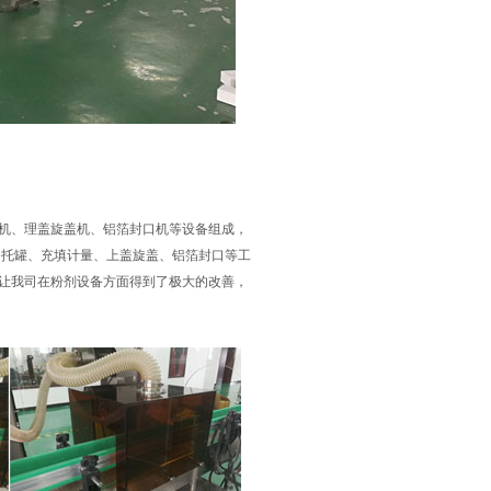
机、理盖旋盖机、铝箔封口机等设备组成，
、托罐、充填计量、上盖旋盖、铝箔封口等工
让我司在粉剂设备方面得到了极大的改善，