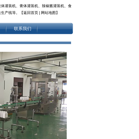
液体灌装机、膏体灌装机、辣椒酱灌装机、食
装生产线等。【
返回首页
|
网站地图
】
用
联系我们