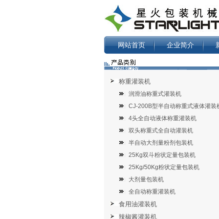
网站首页
企业简介
称重灌装机
润滑油称重式灌装机
CJ-200B型半自动称重式液体灌装
4头全自动液体称重灌装机
双头称重式全自动灌装机
半自动大剂量粉剂包装机
25Kg双斗粉状定量包装机
25Kg/50Kg粉状定量包装机
大剂量包装机
全自动称重灌装机
食用油灌装机
辣椒酱灌装机