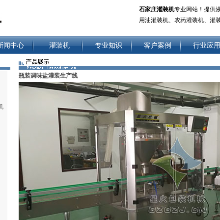
石家庄灌装机
专业网站！提供
用油灌装机、农药灌装机、灌
新闻中心
灌装机
专业知识
客户案例
行业应
瓶装调味盐灌装生产线
机