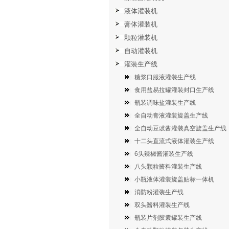
液体灌装机
膏体灌装机
颗粒灌装机
自动灌装机
灌装生产线
糖浆口服液灌装生产线
食用盐易拉罐灌装封口生产线
瓶装调味盐灌装生产线
全自动膏液灌装旋盖生产线
全自动豆豉酱灌装真空旋盖生产线
十二头直流式液体灌装生产线
6头辣椒酱灌装生产线
八头颗粒酱料灌装生产线
小瓶液体灌装旋盖贴标一体机
消防粉灌装生产线
双头酱料灌装生产线
瓶装片剂胶囊罐装生产线