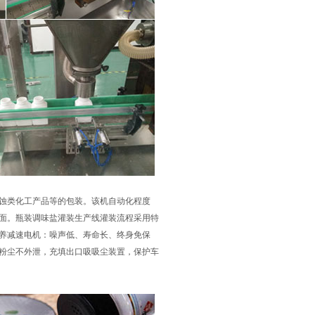
蚀类化工产品等的包装。该机自动化程度
面。瓶装调味盐灌装生产线灌装流程采用特
养减速电机：噪声低、寿命长、终身免保
粉尘不外泄，充填出口吸吸尘装置，保护车