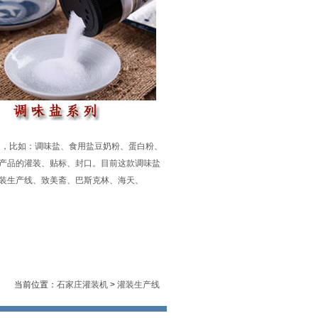
装，比如：调味盐、食用盐豆奶粉、蛋白粉、
产品的灌装、贴标、封口。目前这款调味盐
装生产线、致美斋、巴斯克林、海天、
当前位置：
石家庄灌装机
>
灌装生产线