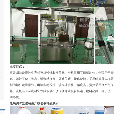
主要特点：
瓶装调味盐灌装生产线整机设计非常美观，全机采用不锈钢制作，也适用于腐
4
高，运转平稳、可靠，灌装精度高，外观美观、操作便捷，采用触摸屏人机界
制的螺杆定量灌装，电脑实时跟踪，填充速度快、精度高，搅拌采用台产免保
养。该机具有全密封空气阻玻璃不锈钢侧开式复合料箱，物料动静一目了然，
间环境。
瓶装调味盐灌装生产线包装样品展示：