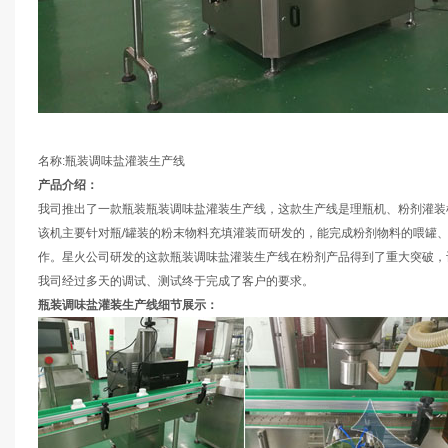
名称:瓶装调味盐灌装生产线
产品介绍：
我司推出了一款瓶装瓶装调味盐灌装生产线，这款生产线是理瓶机、粉剂灌装
该机主要针对瓶/罐装的粉末物料充填灌装而研发的，能完成粉剂物料的喂罐
作。星火公司研发的这款瓶装调味盐灌装生产线在粉剂产品得到了重大突破，
我司经过多天的调试、测试终于完成了客户的要求。
瓶装调味盐灌装生产线细节展示：