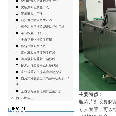
全自动颗粒罐装包装生产线
火锅底料包装生产线
果糖灌装生产线
四头食用油灌装生产线
橄榄油自动灌装锁盖贴标生产线
灌装旋盖一体机
全自动液体灌装生产线
旋转式灌装生产线
膏体灌装旋盖喷码生产线
液体灌装旋盖封口贴标线
桶装油灌装旋盖贴标喷码线
直线式重力自流式灌装旋盖线
自流式灌装旋盖喷码贴标收缩线（4
头）
全自动黄豆酱灌装封盖生产线
主要特点：
粉末灌装机
瓶装片剂胶囊罐
专人看管，可以