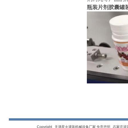
瓶装片剂胶囊罐
Copyright 天津星火灌装机械设备厂家
免责声明
石家庄
灌