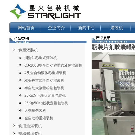
网站首页
企业简介
新闻中心
灌装机
瓶装片剂胶囊罐
称重灌装机
润滑油称重式灌装机
CJ-200B型半自动称重式液体灌装机
4头全自动液体称重灌装机
双头称重式全自动灌装机
半自动大剂量粉剂包装机
25Kg双斗粉状定量包装机
25Kg/50Kg粉状定量包装机
大剂量包装机
全自动称重灌装机
食用油灌装机
辣椒酱灌装机